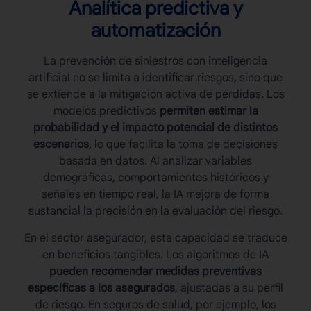
Analítica predictiva y
automatización
La
prevención de siniestros
con inteligencia
artificial no se limita a identificar riesgos, sino que
se extiende a la mitigación activa de pérdidas. Los
modelos predictivos
permiten estimar la
probabilidad y el impacto potencial de distintos
escenarios
, lo que facilita la toma de decisiones
basada en datos. Al analizar variables
demográficas, comportamientos históricos y
señales en tiempo real, la IA mejora de forma
sustancial la precisión en la evaluación del riesgo.
En el sector asegurador, esta capacidad se traduce
en beneficios tangibles. Los algoritmos de IA
pueden recomendar medidas preventivas
específicas a los asegurados
, ajustadas a su perfil
de riesgo. En seguros de salud, por ejemplo, los