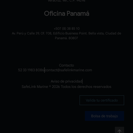
Veracruz, Ver., C.P. 94298
Oficina Panamá
+507 (8) 38 85 10
Av. Perú y Calle 39, Of. 708, Edificio Business Point. Bella vista, Ciudad de
Panamá. 80807
Contacto
52 33 1983 8086
contact@safelinkmarine.com
Aviso de privacidad
SafeLink Marine © 2026 Todos los derechos reservados
Valida tu certificado
Bolsa de trabajo