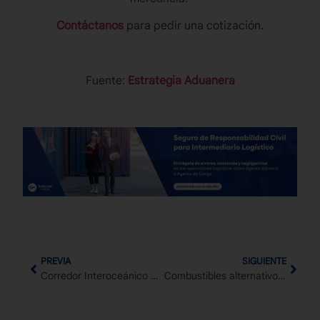
Contáctanos
para pedir una cotización.
Fuente:
Estrategia Aduanera
PREVIA
SIGUIENTE
Corredor Interoceánico del Istmo de Tehuantepec: La nueva ruta estratégica del comercio global
Combustibles alternativos para barcos: El futuro de la propulsión marítima sostenible