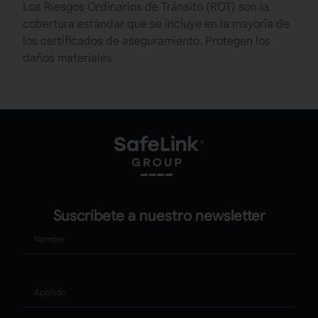
Los Riesgos Ordinarios de Tránsito (ROT) son la
cobertura estándar que se incluye en la mayoría de
los certificados de aseguramiento. Protegen los
daños materiales
Suscríbete a nuestro newsletter
Nombre
Apellido