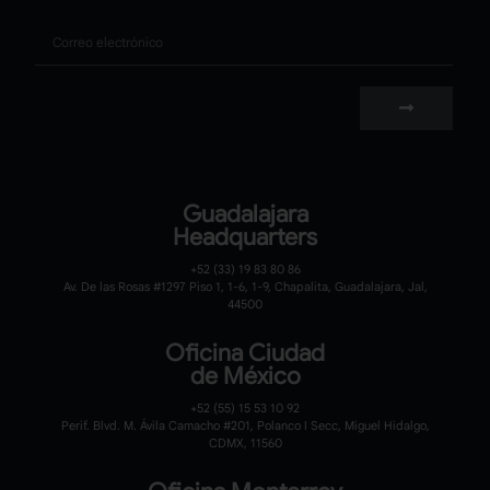
Correo
Guadalajara
Headquarters
+52 (33) 19 83 80 86
Av. De las Rosas #1297 Piso 1, 1-6, 1-9, Chapalita, Guadalajara, Jal,
44500
Oficina Ciudad
de México
+52 (55) 15 53 10 92
Perif. Blvd. M. Ávila Camacho #201, Polanco I Secc, Miguel Hidalgo,
CDMX, 11560