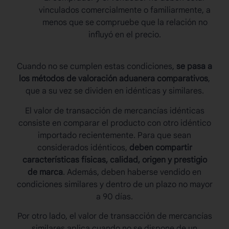
vinculados comercialmente o familiarmente, a
menos que se compruebe que la relación no
influyó en el precio.
Cuando no se cumplen estas condiciones,
se pasa a
los
métodos de valoración aduanera
comparativos
,
que a su vez se dividen en idénticas y similares.
El valor de transacción de mercancías idénticas
consiste en comparar el producto con otro idéntico
importado recientemente. Para que sean
considerados idénticos,
deben compartir
características físicas, calidad, origen y prestigio
de marca
. Además, deben haberse vendido en
condiciones similares y dentro de un plazo no mayor
a 90 días.
Por otro lado, el valor de transacción de mercancías
similares aplica cuando no se dispone de un