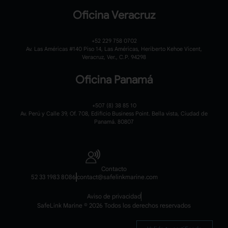
Oficina Veracruz
+52 229 758 0702
Av. Las Américas #140 Piso 14, Las Américas, Heriberto Kehoe Vicent,
Veracruz, Ver., C.P. 94298
Oficina Panamá
+507 (8) 38 85 10
Av. Perú y Calle 39, Of. 708, Edificio Business Point. Bella vista, Ciudad de
Panamá. 80807
Contacto
52 33 1983 8086
contact@safelinkmarine.com
Aviso de privacidad
SafeLink Marine © 2026 Todos los derechos reservados