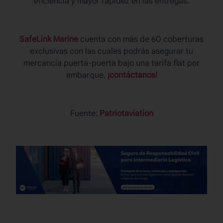
eficiencia y mayor rapidez en las entregas.
SafeLink Marine
cuenta con más de 60 coberturas
exclusivas con las cuales podrás asegurar tu
mercancía puerta-puerta bajo una tarifa flat por
embarque,
¡contáctanos!
Fuente:
Patriotaviation