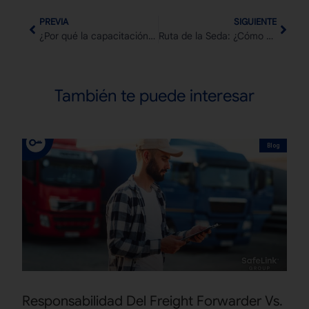
PREVIA
SIGUIENTE
¿Por qué la capacitación es esencial para la gestión de riesgos logísticos?
Ruta de la Seda: ¿Cómo surgió y qué impacto tuvo en la economía mundial?
También te puede interesar
Blog
Responsabilidad Del Freight Forwarder Vs.