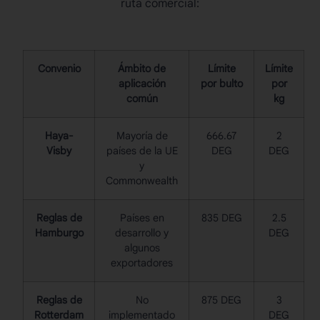
ruta comercial:
Convenio
Ámbito de
Límite
Límite
aplicación
por bulto
por
común
kg
Haya-
Mayoría de
666.67
2
Visby
países de la UE
DEG
DEG
y
Commonwealth
Reglas de
Países en
835 DEG
2.5
Hamburgo
desarrollo y
DEG
algunos
exportadores
Reglas de
No
875 DEG
3
Rotterdam
implementado
DEG