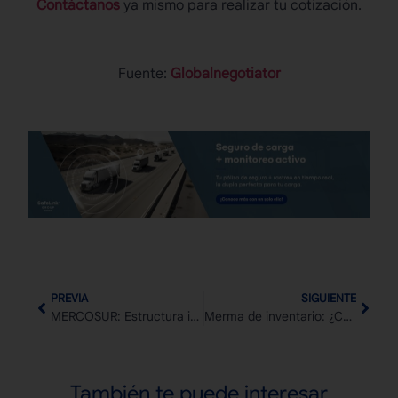
Contáctanos
ya mismo para realizar tu cotización.
Fuente:
Globalnegotiator
PREVIA
SIGUIENTE
MERCOSUR: Estructura institucional y beneficios para el comercio regional
Merma de inventario: ¿Cómo reducir pérdidas y mejorar la rentabilidad?
También te puede interesar