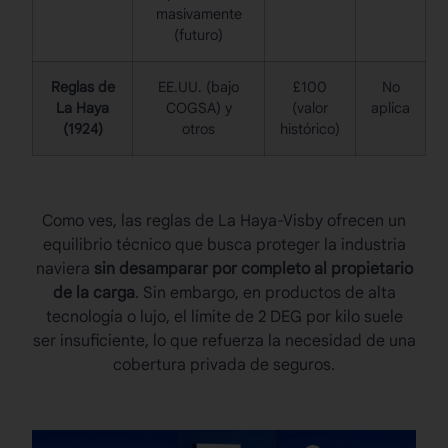
masivamente
(futuro)
Reglas de
EE.UU. (bajo
£100
No
La Haya
COGSA) y
(valor
aplica
(1924)
otros
histórico)
Como ves, las
reglas de La Haya-Visby
ofrecen un
equilibrio técnico que busca proteger la industria
naviera
sin desamparar por completo al propietario
de la carga
. Sin embargo, en productos de alta
tecnología o lujo, el límite de 2 DEG por kilo suele
ser insuficiente, lo que refuerza la necesidad de una
cobertura privada de seguros.