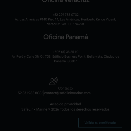
+52 229 758 0702
Av. Las Américas #140 Piso 14, Las Américas, Heriberto Kehoe Vicent,
Veracruz, Ver., C.P. 94298
Oficina Panamá
+507 (8) 38 85 10
Av. Perú y Calle 39, Of. 708, Edificio Business Point. Bella vista, Ciudad de
Panamá. 80807
Contacto
52 33 1983 8086
contact@safelinkmarine.com
Aviso de privacidad
SafeLink Marine © 2026 Todos los derechos reservados
Valida tu certificado