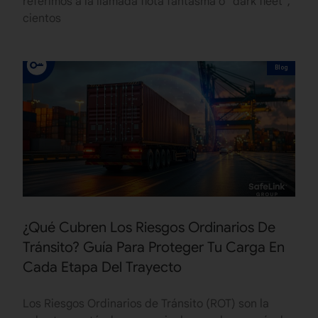
referimos a la llamada flota fantasma o “dark fleet“,
cientos
Blog
¿Qué Cubren Los Riesgos Ordinarios De
Tránsito? Guía Para Proteger Tu Carga En
Cada Etapa Del Trayecto
Los Riesgos Ordinarios de Tránsito (ROT) son la