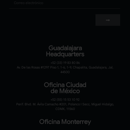
Guadalajara
Headquarters
+52 (33) 19 83 80 86
Av. De las Rosas #1297 Piso 1, 1-6, 1-9, Chapalita, Guadalajara, Jal,
44500
Oficina Ciudad
de México
+52 (55) 15 53 10 92
Perif. Blvd. M. Ávila Camacho #201, Polanco I Secc, Miguel Hidalgo,
CDMX, 11560
Oficina Monterrey