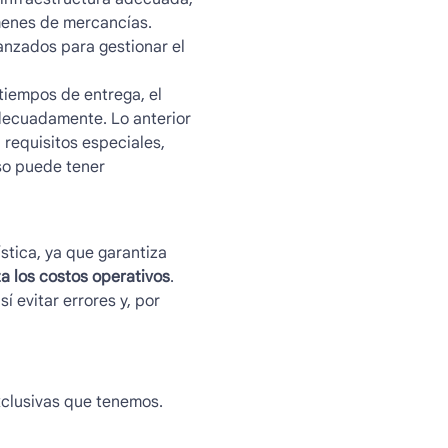
menes de mercancías.
anzados para gestionar el
tiempos de entrega, el
decuadamente. Lo anterior
 requisitos especiales,
so puede tener
ística, ya que garantiza
za los costos operativos
.
í evitar errores y, por
clusivas que tenemos.