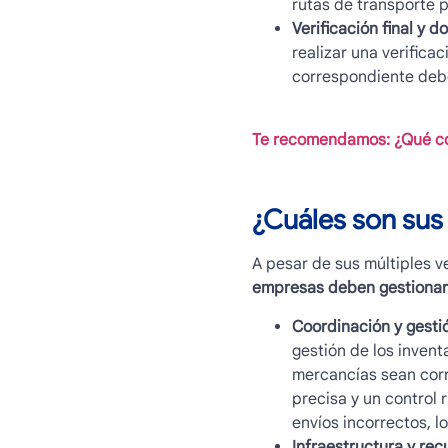
rutas de transporte p
Verificación final y 
realizar una verific
correspondiente debe
Te recomendamos: ¿Qué co
¿Cuáles son sus
A pesar de sus múltiples v
empresas deben gestionar
Coordinación y gestió
gestión de los inven
mercancías sean corre
precisa y un control 
envíos incorrectos, lo
Infraestructura y rec