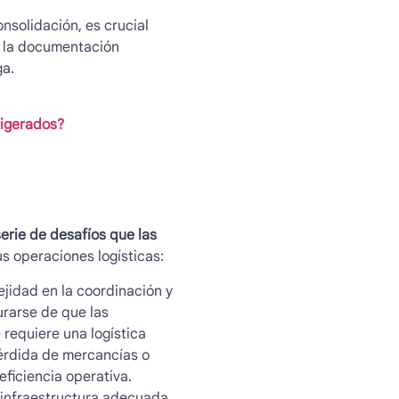
nsolidación, es crucial
, la documentación
ga.
rigerados?
erie de desafíos que las
us operaciones logísticas:
ejidad en la coordinación y
urarse de que las
 requiere una logística
pérdida de mercancías o
 eficiencia operativa.
infraestructura adecuada,