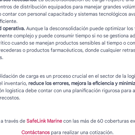
ntros de distribución equipados para manejar grandes volú
 contar con personal capacitado y sistemas tecnológicos av
iciente.
 operativa.
Aunque la desconsolidación puede optimizar los 
amente complejo y puede consumir tiempo si no se gestiona a
rítico cuando se manejan productos sensibles al tiempo o con
ecederas o productos farmacéuticos, donde cualquier retra
s.
lidación de carga
es un proceso crucial en el sector de la log
l inventario,
reduce los errores, mejora la eficiencia y minimi
 logística debe contar con una planificación rigurosa para as
recostos.
 a través de
SafeLink Marine
con las más de 60 coberturas ex
Contáctanos
para realizar una cotización.