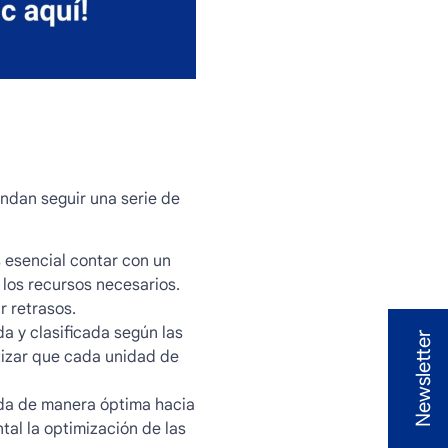
endan seguir una serie de
 esencial contar con un
y los recursos necesarios.
r retrasos.
a y clasificada según las
Newsletter
ntizar que cada unidad de
uida de manera óptima hacia
tal la optimización de las