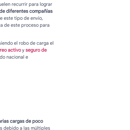
elen recurrir para lograr
s de diferentes compañías
de este tipo de envío,
ca de este proceso para
siendo el robo de carga el
reo activo
y
seguro de
do nacional e
rias cargas de poco
s debido a las múltiples