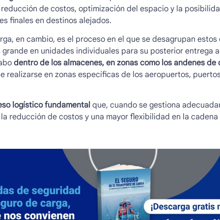
reducción de costos, optimización del espacio y la posibilid
es finales en destinos alejados.
rga
, en cambio, es el proceso en el que se desagrupan estos 
ás grande en unidades individuales para su posterior entrega a
cabo
dentro de los almacenes, en zonas como los andenes de 
e realizarse en zonas específicas de los aeropuertos, puerto
eso logístico fundamental
que, cuando se gestiona adecuada
a reducción de costos y una mayor flexibilidad en la cadena 