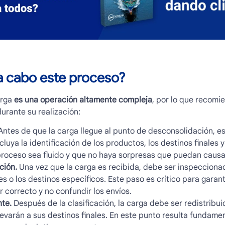
a cabo este proceso?
rga
es una operación altamente compleja
, por lo que recomi
durante su realización:
ntes de que la carga llegue al punto de desconsolidación, es
cluya la identificación de los productos, los destinos finales 
proceso sea fluido y que no haya sorpresas que puedan causa
ción.
Una vez que la carga es recibida, debe ser inspeccionad
es o los destinos específicos. Este paso es crítico para gara
ar correcto y no confundir los envíos.
nte.
Después de la clasificación, la carga debe ser redistrib
llevarán a sus destinos finales. En este punto resulta fundamen