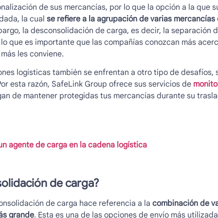
nalización de sus mercancías, por lo que la opción a la que su
idada, la cual
se refiere a la agrupación de varias mercancía
bargo, la
desconsolidación de carga
, es decir, la separación 
or lo que es importante que las compañías conozcan más acer
 más les conviene.
ones logísticas también se enfrentan a otro tipo de desafíos, 
Por esta razón, SafeLink Group ofrece sus servicios de
monito
rgan de mantener protegidas tus mercancías durante su trasla
n agente de carga en la cadena logística
olidación de carga
?
onsolidación de carga hace referencia a la
combinación de va
ás grande
. Esta es una de las opciones de envío más utilizada