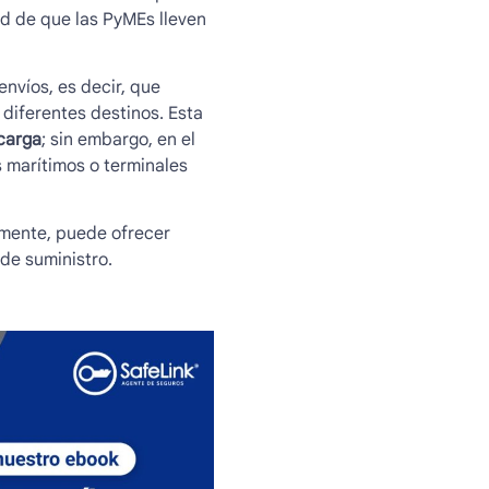
ad de que las PyMEs lleven
envíos, es decir, que
 diferentes destinos. Esta
carga
; sin embargo, en el
s marítimos o terminales
mente, puede ofrecer
de suministro.