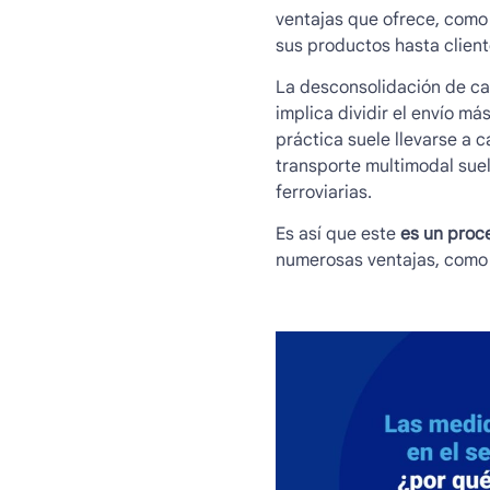
ventajas que ofrece, como 
sus productos hasta client
La
desconsolidación de ca
implica dividir el envío m
práctica suele llevarse a 
transporte multimodal suel
ferroviarias.
Es así que este
es un proc
numerosas ventajas, como l