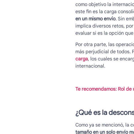
como objetivo la internacio
este fin es la carga consol
en un mismo envío
. Sin em
implica diversos retos, p
evaluar si es la opción que
Por otra parte, las operaci
más perjudicial de todos. 
carga
, los cuales se enca
internacional.
Te recomendamos: Rol de u
¿Qué es la
descons
Como ya se mencionó, la c
tamaño en un solo envío m