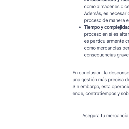
como almacenes o ce
Además, es necesario
proceso de manera ef
Tiempo y complejidad
proceso en sí es alt
es particularmente c
como mercancías per
consecuencias grave
En conclusión, la
desconso
una gestión más precisa de
Sin embargo, esta operación
ende, contratiempos y sob
Asegura tu mercancía