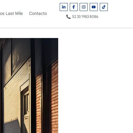
ros Last Mile
Contacto
52 33 1983 8086