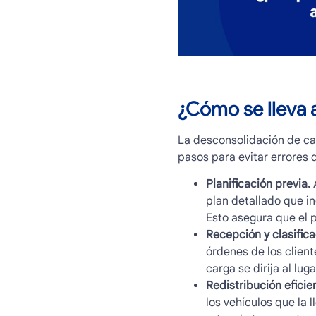
¿Cómo se lleva 
La
desconsolidación de ca
pasos para evitar errores 
Planificación previa.
A
plan detallado que in
Esto asegura que el 
Recepción y clasifica
órdenes de los client
carga se dirija al lug
Redistribución eficie
los vehículos que la 