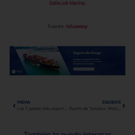
SafeLink Marine
.
Fuente:
Aduaeasy
PREVIA
SIGUIENTE
Los 7 países más exportadores del mundo
Puerto de Tampico: Motor de desarrollo económico en México
También te puede interesar