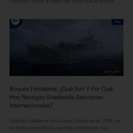
contrato, no por el valor real de lo que se pierde
Blog
Buques Fantasma: ¿Qué Son Y Por Qué
Hoy Navegan Evadiendo Sanciones
Internacionales?
Cuando hablamos de buques fantasma en 2026, ya
no hablamos solo de leyendas marineras: nos