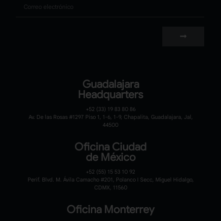
Guadalajara
Headquarters
+52 (33) 19 83 80 86
Av. De las Rosas #1297 Piso 1, 1-6, 1-9, Chapalita, Guadalajara, Jal,
44500
Oficina Ciudad
de México
+52 (55) 15 53 10 92
Perif. Blvd. M. Ávila Camacho #201, Polanco I Secc, Miguel Hidalgo,
CDMX, 11560
Oficina Monterrey