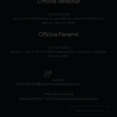
Oficina Veracruz
+52 229 758 0702
Av. Las Américas #140 Piso 14, Las Américas, Heriberto Kehoe Vicent,
Veracruz, Ver., C.P. 94298
Oficina Panamá
+507 (8) 38 85 10
Av. Perú y Calle 39, Of. 708, Edificio Business Point. Bella vista, Ciudad de
Panamá. 80807
Contacto
52 33 1983 8086
contact@safelinkmarine.com
Aviso de privacidad
SafeLink Marine © 2026 Todos los derechos reservados
Valida tu certificado