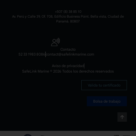
+507 (8) 38 85 10
Av. Perú y Calle 39, Of. 708, Edificio Business Point. Bella vista, Ciudad de
Panamá. 80807
Contacto
52 33 1983 8086
contact@safelinkmarine.com
Aviso de privacidad
SafeLink Marine © 2026 Todos los derechos reservados
Valida tu certificado
Bolsa de trabajo