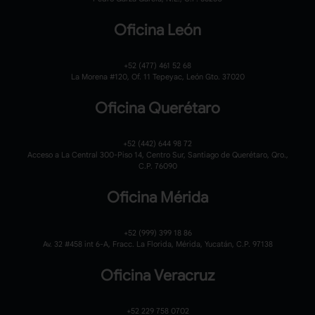
Oficina León
+52 (477) 461 52 68
La Morena #120,
Of. 11 Tepeyac,
León Gto. 37020
Oficina Querétaro
+52 (442) 644 98 72
Acceso a La Central 300-Piso 14, Centro Sur, Santiago de Querétaro, Qro.,
C.P. 76090
Oficina Mérida
+52 (999) 399 18 86
Av. 32 #458 int 6-A, Fracc. La Florida, Mérida, Yucatán, C.P. 97138
Oficina Veracruz
+52 229 758 0702