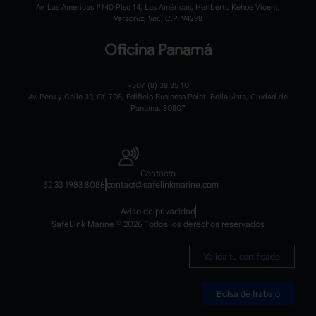
Av. Las Américas #140 Piso 14, Las Américas, Heriberto Kehoe Vicent,
Veracruz, Ver., C.P. 94298
Oficina Panamá
+507 (8) 38 85 10
Av. Perú y Calle 39, Of. 708, Edificio Business Point. Bella vista, Ciudad de
Panamá. 80807
Contacto
52 33 1983 8086
contact@safelinkmarine.com
Aviso de privacidad
SafeLink Marine © 2026 Todos los derechos reservados
Valida tu certificado
Bolsa de trabajo