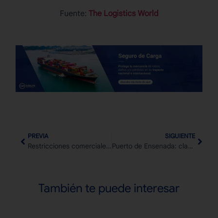
Fuente:
The Logistics World
PREVIA
SIGUIENTE
Restricciones comerciales: sus principales afectaciones en la actualidad
Puerto de Ensenada: clave para el desarrollo logístico de México
También te puede interesar