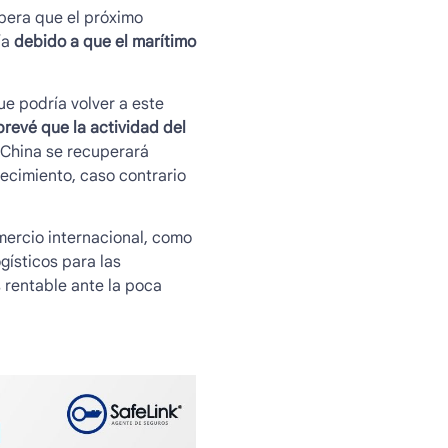
spera que el próximo
ía
debido a que el marítimo
ue podría volver a este
revé que la actividad del
 China se recuperará
recimiento, caso contrario
omercio internacional, como
ogísticos para las
 rentable ante la poca