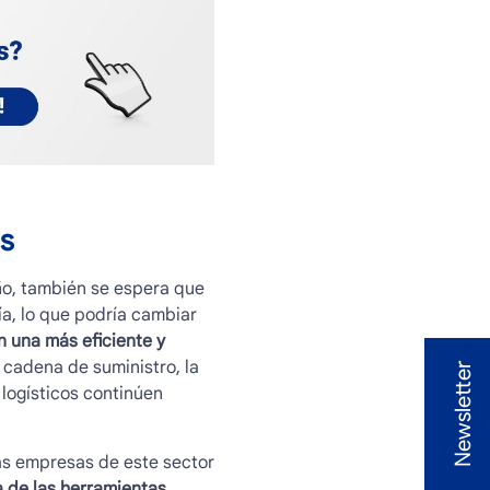
s
ño, también se espera que
a, lo que podría cambiar
en una más eficiente y
a cadena de suministro, la
Newsletter
 logísticos continúen
as empresas de este sector
 de las herramientas