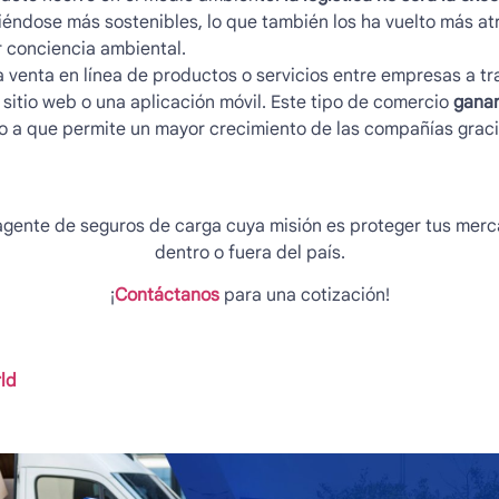
iéndose más sostenibles, lo que también los ha vuelto más atr
 conciencia ambiental.
a venta en línea de productos o servicios entre empresas a tr
 sitio web o una aplicación móvil. Este tipo de comercio
ganar
 a que permite un mayor crecimiento de las compañías graci
gente de seguros de carga cuya misión es proteger tus merca
dentro o fuera del país.
¡
Contáctanos
para una cotización!
ld