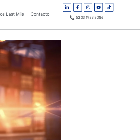
ros Last Mile
Contacto
52 33 1983 8086