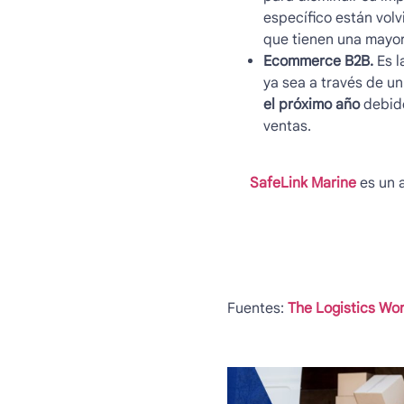
específico están volv
que tienen una mayor
Ecommerce B2B.
Es l
ya sea a través de un
el próximo año
debido
ventas.
SafeLink Marine
es un a
Fuentes:
The Logistics Wor