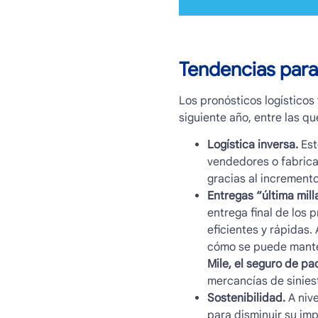
Tendencias par
Los pronósticos logísticos
siguiente año, entre las qu
Logística inversa.
Est
vendedores o fabrica
gracias al increment
Entregas “última milla
entrega final de los
eficientes y rápidas
cómo se puede manten
Mile, el seguro de pa
mercancías de siniest
Sostenibilidad.
A nive
para disminuir su im