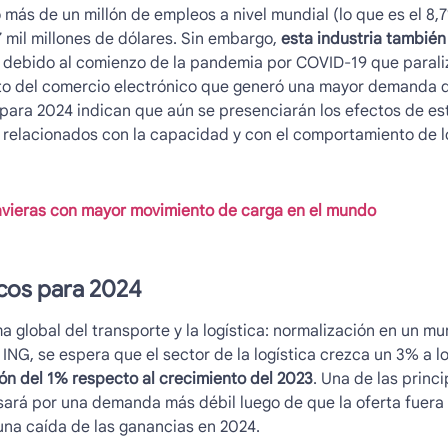
más de un millón de empleos a nivel mundial (lo que es el 8,7
 mil millones de dólares. Sin embargo,
esta industria también
debido al comienzo de la pandemia por COVID-19 que parali
to del comercio electrónico que generó una mayor demanda de
 para 2024 indican que aún se presenciarán los efectos de esta
 relacionados con la capacidad y con el comportamiento de 
avieras con mayor movimiento de carga en el mundo
icos para 2024
 global del transporte y la logística: normalización en un mu
ING, se espera que el sector de la logística crezca un 3% a lo
ón del 1% respecto al crecimiento del 2023
. Una de las princ
sará por una demanda más débil luego de que la oferta fuera 
una caída de las ganancias en 2024.