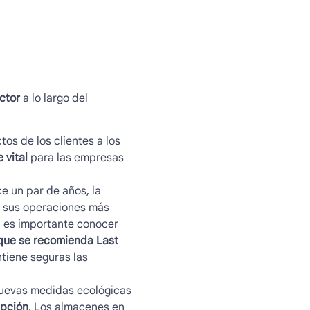
ctor
a lo largo del
tos de los clientes a los
 vital
para las empresas
 un par de años, la
r sus operaciones más
n es importante conocer
que se recomienda Last
tiene seguras las
nuevas medidas ecológicas
epción
. Los almacenes en