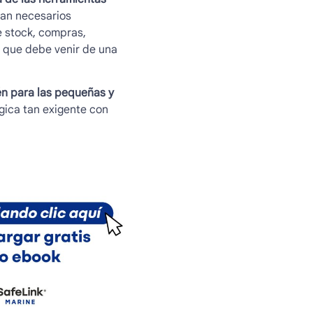
ean necesarios
e stock, compras,
o que debe venir de una
n para las pequeñas y
gica tan exigente con