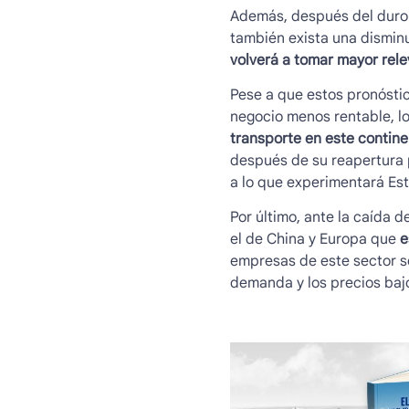
Además, después del duro g
también exista una dismin
volverá a tomar mayor rel
Pese a que estos pronóstic
negocio menos rentable, lo 
transporte en este contin
después de su reapertura p
a lo que experimentará Est
Por último, ante la caída d
el de China y Europa que
e
empresas de este sector s
demanda y los precios baj