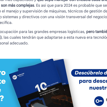
z son más complejas
. Es así que para 2024 es probable que s
 el manejo y supervisión de máquinas, técnicos de gestión d
 o sistemas y directivos con una visión transversal del negoci
cífica.
eocupación para las grandes empresas logísticas,
pero tambié
)
, las cuales tendrán que adaptarse a esta nueva era tecnoló
rsonal adecuado.