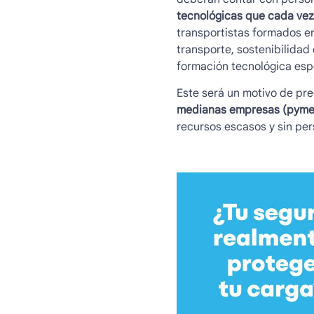
tecnológicas que cada ve
transportistas formados en
transporte, sostenibilidad
formación tecnológica espe
Este será un motivo de pr
medianas empresas (pyme
recursos escasos y sin pe