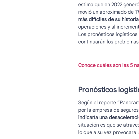
estima que en 2022 generó 
movió un aproximado de 17
más difíciles de su historia
operaciones y al incremen
Los pronósticos logísticos
continuarán los problemas
Conoce cuáles son las 5 n
Pronósticos logíst
Según el reporte “Panorama
por la empresa de seguros 
indicaría una desaceleraci
situación es que se atrave
lo que a su vez provocará 