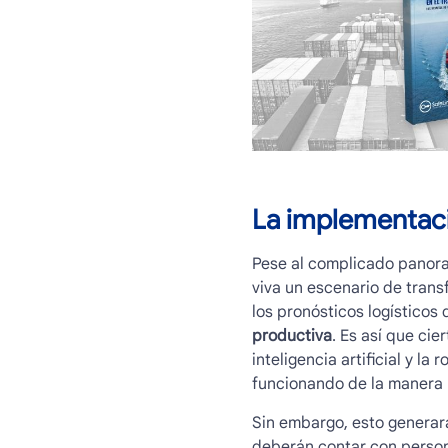
La implementaci
Pese al complicado panoram
viva un escenario de tran
los pronósticos logísticos
productiva
. Es así que cie
inteligencia artificial y l
funcionando de la manera
Sin embargo, esto generar
deberán contar con perso