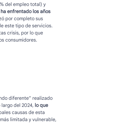
% del empleo total) y
 ha enfrentado los años
zó por completo sus
 este tipo de servicios.
s crisis, por lo que
los consumidores.
ndo diferente” realizado
 largo del 2024,
lo que
ipales causas de esta
más limitada y vulnerable,