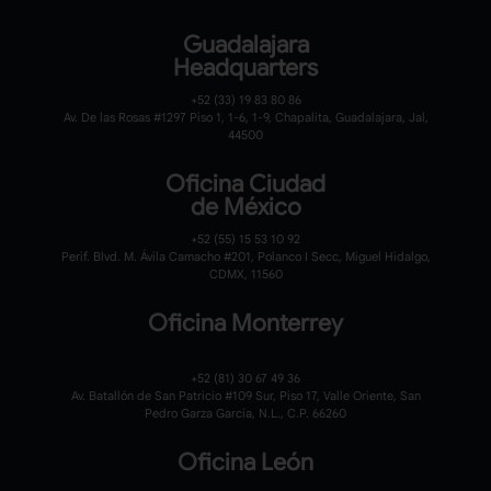
Guadalajara
Headquarters
+52 (33) 19 83 80 86
Av. De las Rosas #1297 Piso 1, 1-6, 1-9, Chapalita, Guadalajara, Jal,
44500
Oficina Ciudad
de México
+52 (55) 15 53 10 92
Perif. Blvd. M. Ávila Camacho #201, Polanco I Secc, Miguel Hidalgo,
CDMX, 11560
Oficina Monterrey
+52 (81) 30 67 49 36
Av. Batallón de San Patricio #109 Sur, Piso 17, Valle Oriente, San
Pedro Garza García, N.L., C.P. 66260
Oficina León