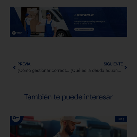
PREVIA
SIGUIENTE
¿Cómo gestionar correctamente tus inventarios en tránsito para evitar pérdidas logísticas?
¿Qué es la deuda aduanera y cómo afecta tus operaciones de comercio exterior?
También te puede interesar
Blog