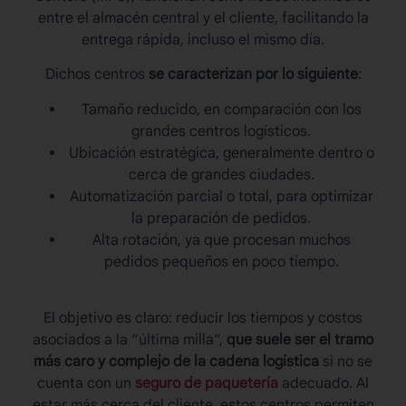
entre el almacén central y el cliente, facilitando la
entrega rápida, incluso el mismo día.
Dichos centros
se caracterizan por lo siguiente
:
Tamaño reducido, en comparación con los
grandes centros logísticos.
Ubicación estratégica, generalmente dentro o
cerca de grandes ciudades.
Automatización parcial o total, para optimizar
la preparación de pedidos.
Alta rotación, ya que procesan muchos
pedidos pequeños en poco tiempo.
El objetivo es claro: reducir los tiempos y costos
asociados a la “última milla”,
que suele ser el tramo
más caro y complejo de la cadena logística
si no se
cuenta con un
seguro de paquetería
adecuado. Al
estar más cerca del cliente, estos centros permiten