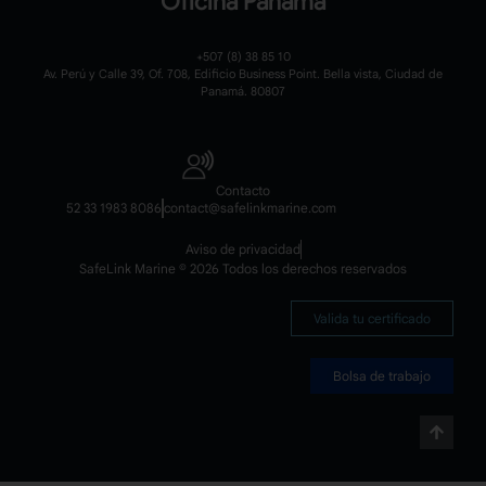
Oficina Panamá
+507 (8) 38 85 10
Av. Perú y Calle 39, Of. 708, Edificio Business Point. Bella vista, Ciudad de
Panamá. 80807
Contacto
52 33 1983 8086
contact@safelinkmarine.com
Aviso de privacidad
SafeLink Marine © 2026 Todos los derechos reservados
Valida tu certificado
Bolsa de trabajo