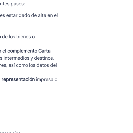
ntes pasos:
es estar dado de alta en el
 de los bienes o
n el
complemento Carta
s intermedios y destinos,
es, así como los datos del
a representación
impresa o