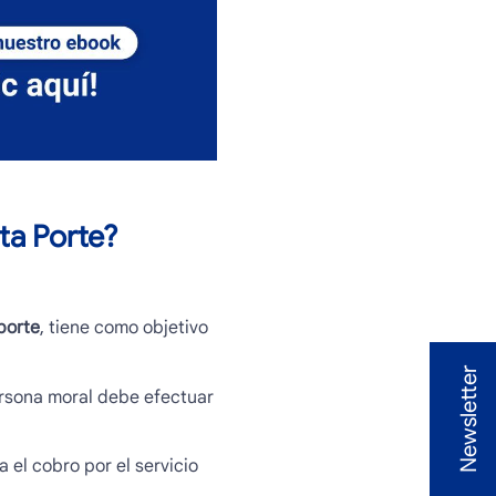
a Porte
?
porte
, tiene como objetivo
Newsletter
ersona moral debe efectuar
 el cobro por el servicio