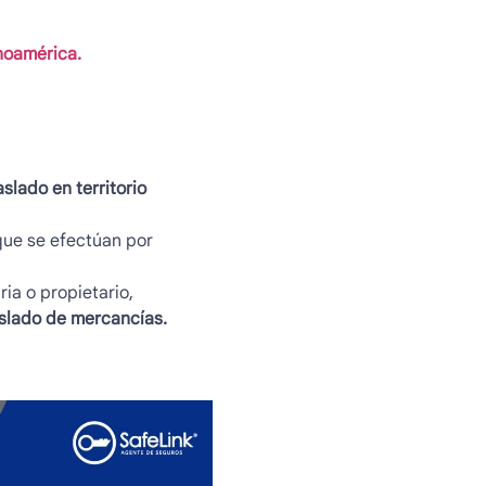
inoamérica.
slado en territorio
ue se efectúan por
ia o propietario,
slado de mercancías.