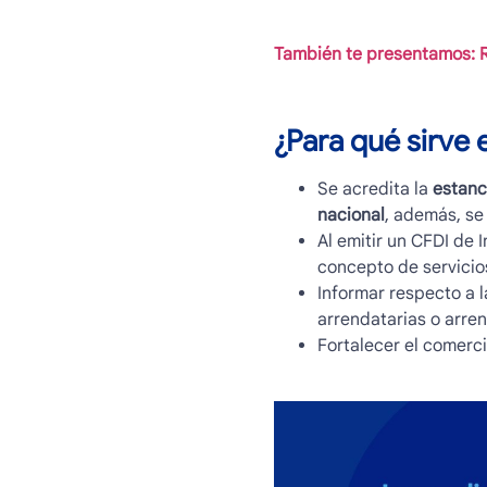
También te presentamos: Ri
¿Para qué sirve 
Se acredita la
estanci
nacional
, además, se 
Al emitir un CFDI de 
concepto de servicio
Informar respecto a l
arrendatarias o arre
Fortalecer el comerci