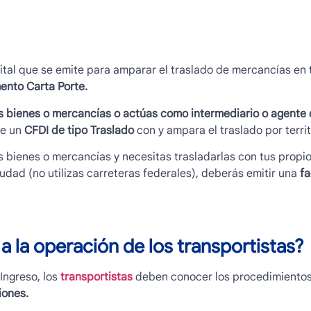
tal que se emite para amparar el traslado de mercancías en te
nto Carta Porte.
os bienes o mercancías o actúas como intermediario o agente 
te un
CFDI de tipo Traslado
con y ampara el traslado por territ
los bienes o mercancías y necesitas trasladarlas con tus propi
iudad (no utilizas carreteras federales), deberás emitir una
fa
 la operación de los transportistas?
 Ingreso, los
transportistas
deben conocer los procedimientos 
iones.