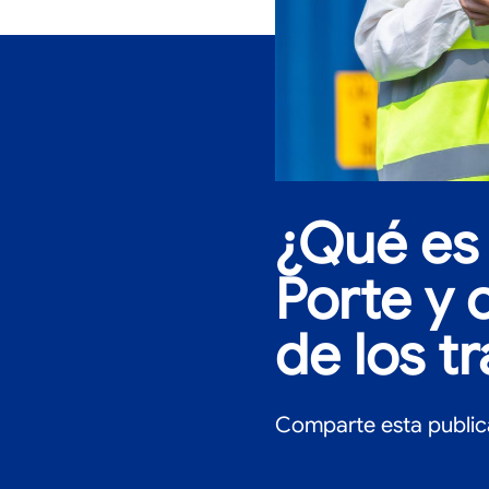
¿Qué es
Porte y 
de los t
Comparte esta public