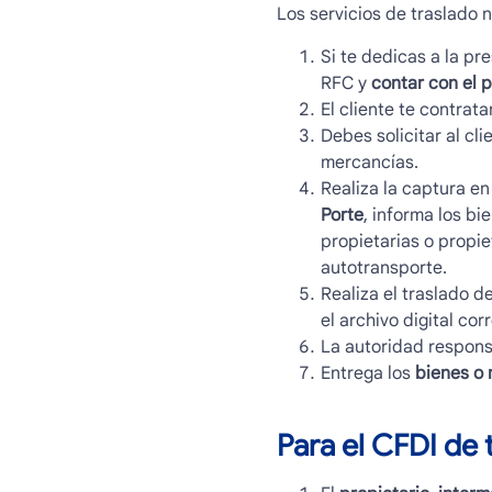
Los servicios de traslado 
Si te dedicas a la pr
RFC y
contar con el 
El cliente te contrata
Debes solicitar al cl
mercancías.
Realiza la captura en
Porte
, informa los bi
propietarias o propie
autotransporte.
Realiza el traslado 
el archivo digital co
La autoridad respons
Entrega los
bienes o
Para el CFDI de 