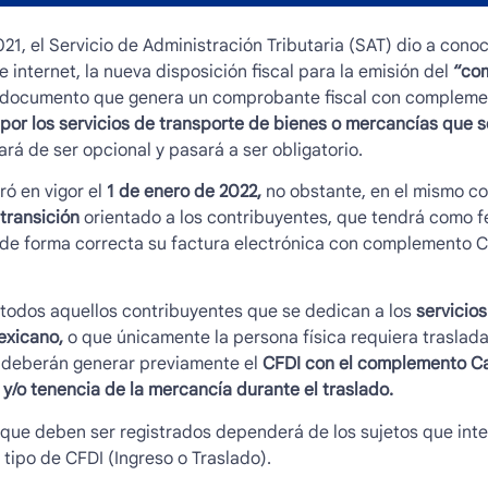
021, el Servicio de Administración Tributaria (SAT) dio a cono
 internet, la nueva disposición fiscal para la emisión del
“
com
un documento
que genera un comprobante fiscal con complemen
por los servicios de transporte de bienes o mercancías que s
rá de ser opcional y pasará a ser obligatorio.
ró en vigor el
1 de enero de 2022,
no obstante, en el mismo co
transición
orientado a los contribuyentes, que tendrá como fe
 de forma correcta su factura electrónica con complemento Ca
 todos aquellos contribuyentes que se dedican a los
servicios
exicano,
o que únicamente la persona física requiera traslada
,
deberán generar previamente el
CFDI con el
complemento Ca
 y/o tenencia de la mercancía durante el traslado.
 que deben ser registrados dependerá de los sujetos que inte
 tipo de CFDI (Ingreso o Traslado).