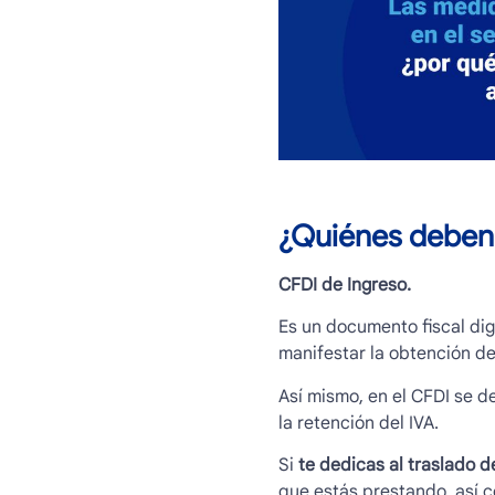
¿Quiénes deben 
CFDI de Ingreso.
Es un documento fiscal dig
manifestar la obtención del
Así mismo, en el CFDI se d
la retención del IVA.
Si
te dedicas al traslado 
que estás prestando, así co