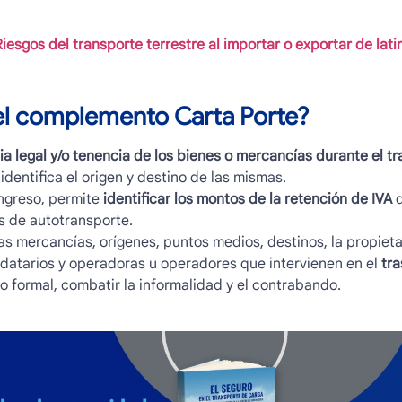
esgos del transporte terrestre al importar o exportar de lat
el
complemento Carta Porte
?
a legal y/o tenencia de los bienes o mercancías durante el tra
identifica el origen y destino de las mismas.
Ingreso, permite
identificar los montos de la retención de IVA
q
s de autotransporte.
as mercancías, orígenes, puntos medios, destinos, la propietar
ndatarios y operadoras u operadores que intervienen en el
tra
o formal, combatir la informalidad y el contrabando.