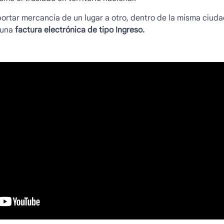
portar mercancía de un lugar a otro, dentro de la misma ciudad
 una
factura electrónica de tipo Ingreso.