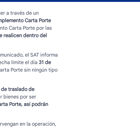
cer a través de un
plemento Carta Porte
to Carta Porte por las
e realicen dentro del
municado, el SAT informa
cha límite el día
31 de
rta Porte sin ningún tipo
 de traslado de
r bienes por ser
rta Porte
, así podrán
rvengan en la operación,