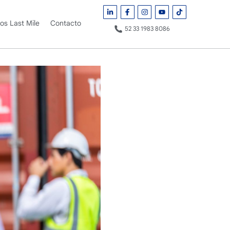
ros Last Mile
Contacto
52 33 1983 8086