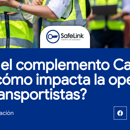
 el complemento Ca
cómo impacta la op
ransportistas?
ación