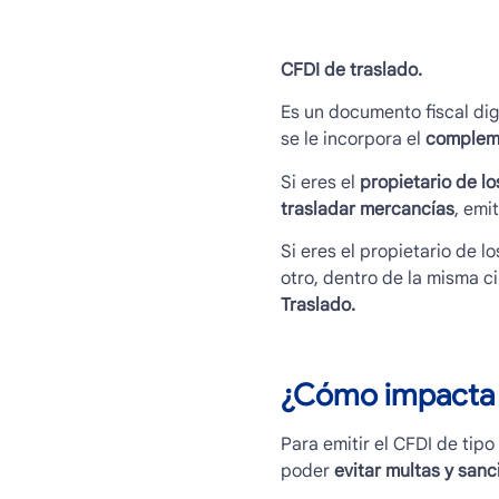
CFDI de traslado.
Es un documento fiscal digi
se le incorpora el
compleme
Si eres el
propietario de l
trasladar mercancías
, emi
Si eres el propietario de 
otro, dentro de la misma c
Traslado.
¿Cómo impacta a
Para emitir el CFDI de tipo
poder
evitar multas y sanc