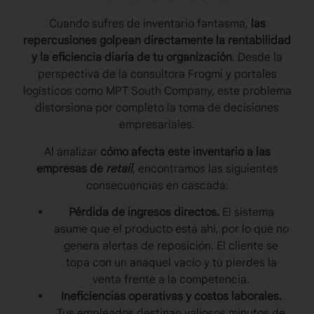
Cuando sufres de
inventario fantasma
,
las
repercusiones golpean directamente la rentabilidad
y la eficiencia diaria de tu organización
. Desde la
perspectiva de la consultora Frogmi y portales
logísticos como MPT South Company, este problema
distorsiona por completo la toma de decisiones
empresariales.
Al analizar
cómo afecta este inventario a las
empresas de
retail
, encontramos las siguientes
consecuencias en cascada:
Pérdida de ingresos directos.
El sistema
asume que el producto está ahí, por lo que no
genera alertas de reposición. El cliente se
topa con un anaquel vacío y tú pierdes la
venta frente a la competencia.
Ineficiencias operativas y costos laborales.
Tus empleados destinan valiosos minutos de