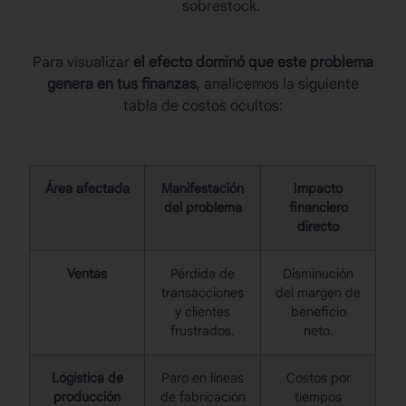
sobrestock.
Para visualizar
el efecto dominó que este problema
genera en tus finanzas
, analicemos la siguiente
tabla de costos ocultos:
Área afectada
Manifestación
Impacto
del problema
financiero
directo
Ventas
Pérdida de
Disminución
transacciones
del margen de
y clientes
beneficio
frustrados.
neto.
Logística de
Paro en líneas
Costos por
producción
de fabricación
tiempos