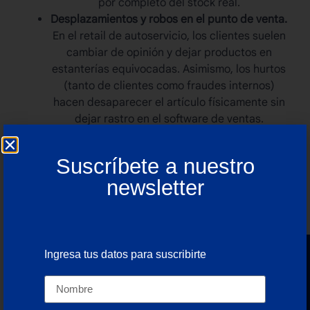
por completo del stock real.
Desplazamientos y robos en el punto de venta.
En el retail de autoservicio, los clientes suelen
cambiar de opinión y dejar productos en
estanterías equivocadas. Asimismo, los hurtos
(tanto de clientes como fraudes internos)
hacen desaparecer el artículo físicamente sin
dejar rastro en el software de ventas.
Suscríbete a nuestro
newsletter
Ingresa tus datos para suscribirte
Newsletter
Estrategias tecnológicas para
eliminar los errores de