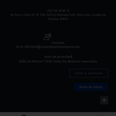
+507 (8) 38 85 10
Av. Perú y Calle 39, Of. 708, Edificio Business Point. Bella vista, Ciudad de
Panamá. 80807
Contacto
52 33 1983 8086
contact@safelinkmarine.com
Aviso de privacidad
SafeLink Marine © 2026 Todos los derechos reservados
Valida tu certificado
Bolsa de trabajo