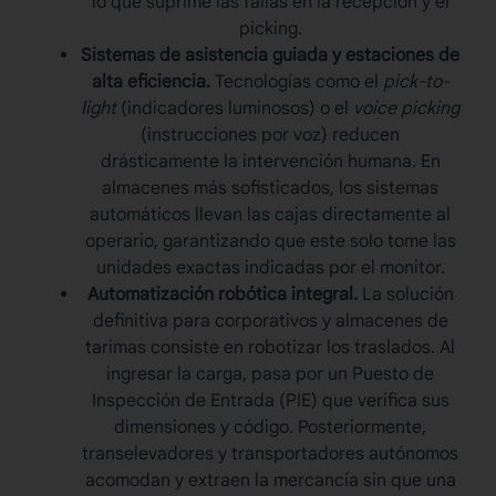
lo que suprime las fallas en la recepción y el
picking.
Sistemas de asistencia guiada y estaciones de
alta eficiencia.
Tecnologías como el
pick-to-
light
(indicadores luminosos) o el
voice picking
(instrucciones por voz) reducen
drásticamente la intervención humana. En
almacenes más sofisticados, los sistemas
automáticos llevan las cajas directamente al
operario, garantizando que este solo tome las
unidades exactas indicadas por el monitor.
Automatización robótica integral.
La solución
definitiva para corporativos y almacenes de
tarimas consiste en robotizar los traslados. Al
ingresar la carga, pasa por un Puesto de
Inspección de Entrada (PIE) que verifica sus
dimensiones y código. Posteriormente,
transelevadores y transportadores autónomos
acomodan y extraen la mercancía sin que una