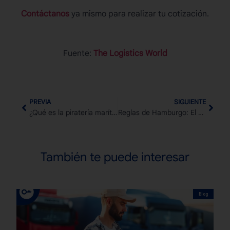
Contáctanos
ya mismo para realizar tu cotización.
Fuente:
The Logistics World
PREVIA
SIGUIENTE
¿Qué es la piratería marítima y cómo puedes evitarla?
Reglas de Hamburgo: El marco legal que protege tu carga internacional
También te puede interesar
Blog