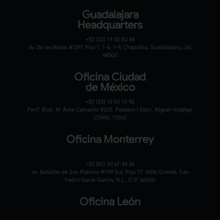
Guadalajara
Headquarters
+52 (33) 19 83 80 86
Av. De las Rosas #1297 Piso 1, 1-6, 1-9, Chapalita, Guadalajara, Jal,
44500
Oficina Ciudad
de México
+52 (55) 15 53 10 92
Perif. Blvd. M. Ávila Camacho #201, Polanco I Secc, Miguel Hidalgo,
CDMX, 11560
Oficina Monterrey
+52 (81) 30 67 49 36
Av. Batallón de San Patricio #109 Sur, Piso 17, Valle Oriente, San
Pedro Garza García, N.L., C.P. 66260
Oficina León