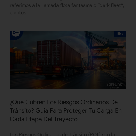
referimos a la llamada flota fantasma o “dark fleet“,
cientos
Blog
¿Qué Cubren Los Riesgos Ordinarios De
Tránsito? Guía Para Proteger Tu Carga En
Cada Etapa Del Trayecto
Los Riesgos Ordinarios de Tránsito (ROT) son la