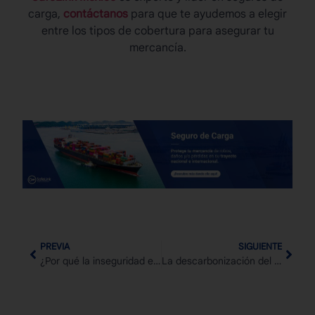
carga,
contáctanos
para que te ayudemos a elegir
entre los tipos de cobertura para asegurar tu
mercancía.
PREVIA
SIGUIENTE
¿Por qué la inseguridad en México es uno de los principales retos del nearshoring?
La descarbonización del transporte marítimo y las regulaciones EEDI, EEXI y CIII