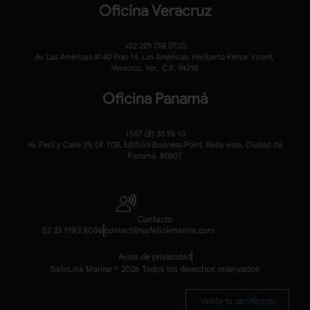
Oficina Veracruz
+52 229 758 0702
Av. Las Américas #140 Piso 14, Las Américas, Heriberto Kehoe Vicent,
Veracruz, Ver., C.P. 94298
Oficina Panamá
+507 (8) 38 85 10
Av. Perú y Calle 39, Of. 708, Edificio Business Point. Bella vista, Ciudad de
Panamá. 80807
Contacto
52 33 1983 8086
contact@safelinkmarine.com
Aviso de privacidad
SafeLink Marine © 2026 Todos los derechos reservados
Valida tu certificado