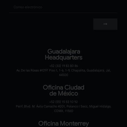
Guadalajara
Headquarters
+52 (33) 19 83 80 86
Av. De las Rosas #1297 Piso 1, 1-6, 1-9, Chapalita, Guadalajara, Jal,
44500
Oficina Ciudad
de México
+52 (55) 15 53 10 92
Perif. Blvd. M. Ávila Camacho #201, Polanco I Secc, Miguel Hidalgo,
CDMX, 11560
Oficina Monterrey