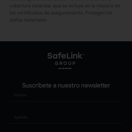
cobertura estándar que se incluye en la mayoría de
los certificados de aseguramiento. Protegen los
daños materiales
Suscríbete a nuestro newsletter
Nombre
Apellido
Correo