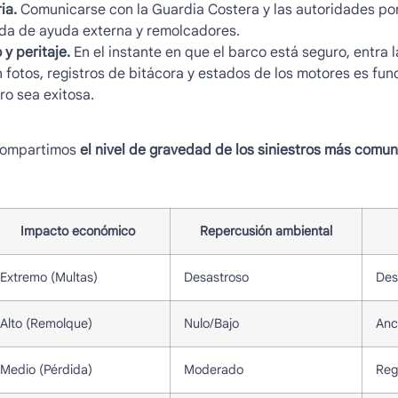
ia.
Comunicarse con la Guardia Costera y las autoridades por
egada de ayuda externa y remolcadores.
 y peritaje.
En el instante en que el barco está seguro, entra l
fotos, registros de bitácora y estados de los motores es fun
ro sea exitosa.
 compartimos
el nivel de gravedad de los
siniestros más comu
Impacto económico
Repercusión ambiental
Extremo (Multas)
Desastroso
Des
Alto (Remolque)
Nulo/Bajo
Anc
Medio (Pérdida)
Moderado
Reg