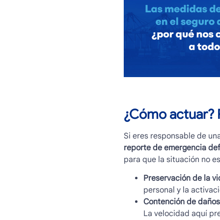
¿Cómo actuar? P
Si eres responsable de un
reporte de emergencia defin
para que la situación no es
Preservación de la vi
personal y la activac
Contención de daños
La velocidad aquí pr