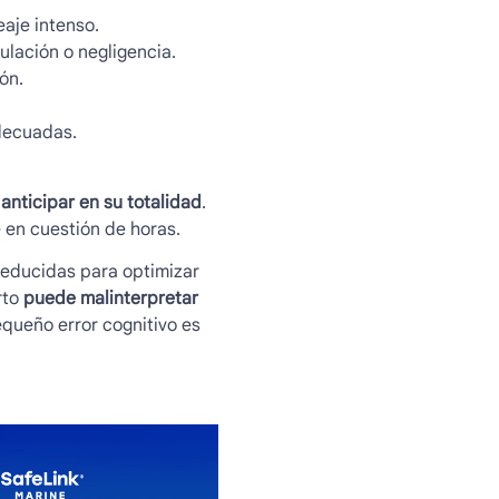
aje intenso.
ulación o negligencia.
ón.
adecuadas.
 anticipar en su totalidad
.
en cuestión de horas.
reducidas para optimizar
rto
puede malinterpretar
queño error cognitivo es