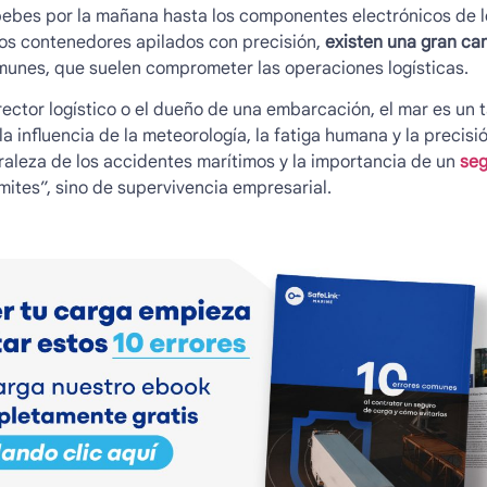
ebes por la mañana hasta los componentes electrónicos de lo
 los contenedores apilados con precisión,
existen una gran ca
omunes
, que suelen comprometer las operaciones logísticas.
rector logístico o el dueño de una embarcación, el mar es un
a influencia de la meteorología, la fatiga humana y la precis
raleza de los accidentes marítimos y la importancia de un
seg
mites”, sino de supervivencia empresarial.