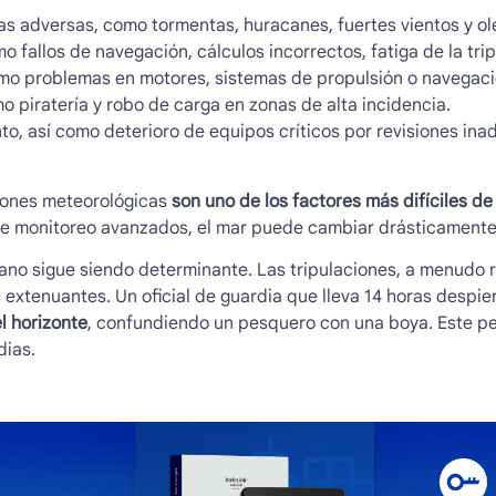
as adversas, como tormentas, huracanes, fuertes vientos y ole
 fallos de navegación, cálculos incorrectos, fatiga de la trip
mo problemas en motores, sistemas de propulsión o navegaci
o piratería y robo de carga en zonas de alta incidencia.
to, así como deterioro de equipos críticos por revisiones in
iones meteorológicas
son uno de los factores más difíciles de
e monitoreo avanzados, el mar puede cambiar drásticamente 
mano sigue siendo determinante. Las tripulaciones, a menudo 
 extenuantes. Un oficial de guardia que lleva 14 horas despie
l horizonte
, confundiendo un pesquero con una boya. Este pe
dias.