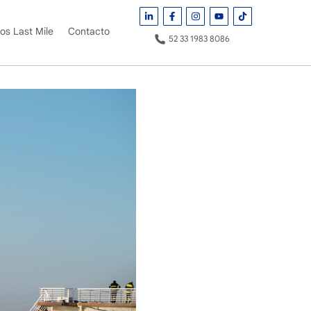
ros Last Mile
Contacto
52 33 1983 8086