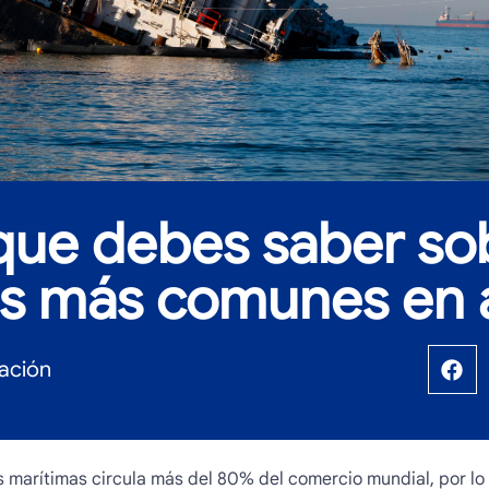
que debes saber sob
os más comunes en 
ación
s marítimas circula más del 80% del comercio mundial, por lo 