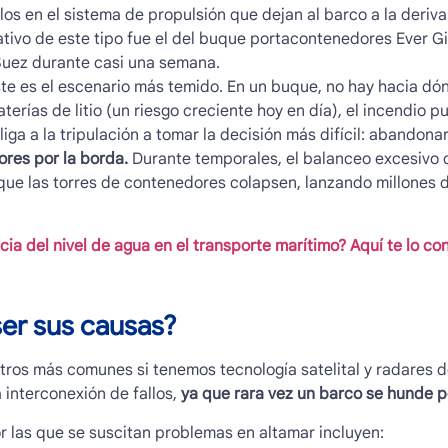
los en el sistema de propulsión que dejan al barco a la deriva 
cativo de este tipo fue el del buque portacontenedores Ever G
Suez durante casi una semana.
te es el escenario más temido. En un buque, no hay hacia dónd
terías de litio (un riesgo creciente hoy en día), el incendio 
iga a la tripulación a tomar la decisión más difícil: abandonar
res por la borda.
Durante temporales, el balanceo excesivo 
que las torres de contenedores colapsen, lanzando millones d
cia del nivel de agua en el transporte marítimo? Aquí te lo c
ser sus causas?
stros más comunes
si tenemos tecnología satelital y radares 
 interconexión de fallos,
ya que rara vez un barco se hunde p
r las que se suscitan problemas en altamar incluyen: