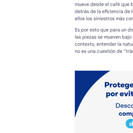
mueve desde el café que b
detrás de la eficiencia de
ellos los
siniestros más c
Es por esto que para un di
las piezas se mueven bajo l
contexto, entender la natu
no es una cuestión de “trá