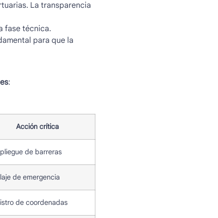
tuarias. La transparencia
a fase técnica.
damental para que la
nes
:
Acción crítica
pliegue de barreras
laje de emergencia
istro de coordenadas