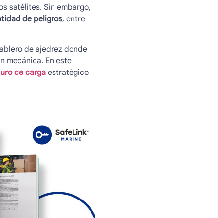
s satélites. Sin embargo,
ntidad de peligros
, entre
 tablero de ajedrez donde
ión mecánica. En este
uro de carga
estratégico