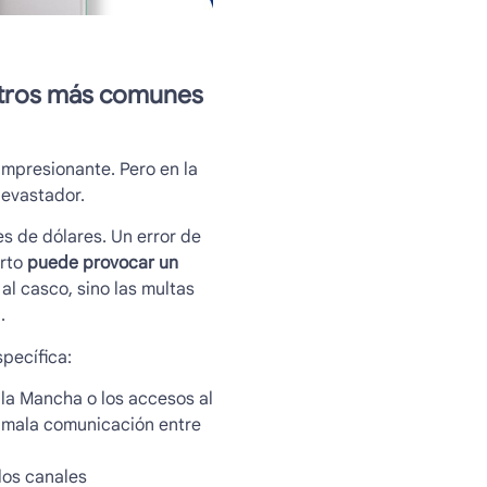
stros más comunes
impresionante. Pero en la
devastador.
s de dólares. Un error de
erto
puede provocar un
 al casco, sino las multas
.
pecífica:
la Mancha o los accesos al
a mala comunicación entre
los canales