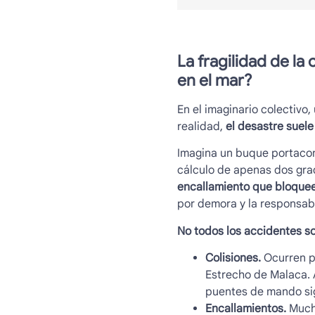
La fragilidad de la
en el mar?
En el imaginario colectivo
realidad,
el desastre suele
Imagina un buque portacon
cálculo de apenas dos gra
encallamiento que bloquee
por demora y la responsabi
No todos los accidentes so
Colisiones.
Ocurren pr
Estrecho de Malaca. A
puentes de mando si
Encallamientos.
Mucha