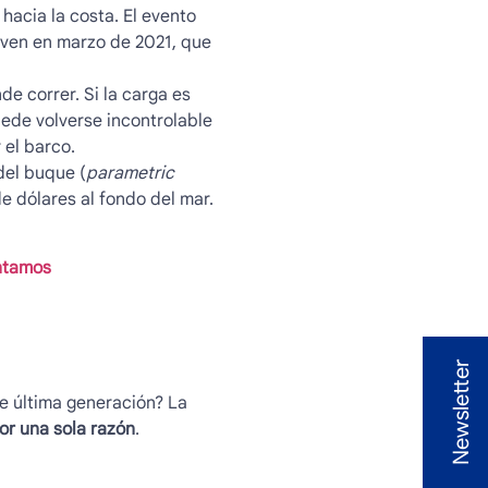
hacia la costa. El evento
iven en marzo de 2021, que
e correr. Si la carga es
puede volverse incontrolable
 el barco.
del buque (
parametric
e dólares al fondo del mar.
ontamos
Newsletter
de última generación? La
or una sola razón
.