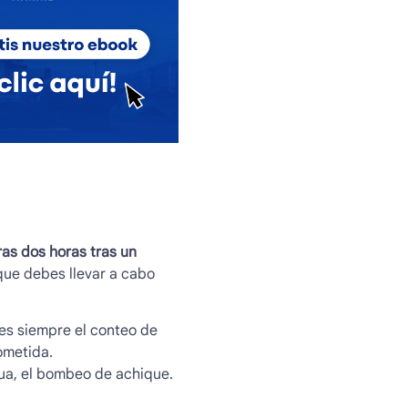
ras dos horas tras un
que debes llevar a cabo
 es siempre el conteo de
ometida.
agua, el bombeo de achique.