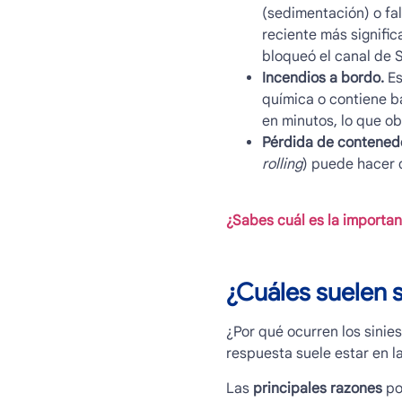
(sedimentación) o fal
reciente más signifi
bloqueó el canal de 
Incendios a bordo.
Es
química o contiene ba
en minutos, lo que obl
Pérdida de contenedo
rolling
) puede hacer 
¿Sabes cuál es la importan
¿Cuáles suelen 
¿Por qué ocurren los
sinie
respuesta suele estar en la
Las
principales razones
po