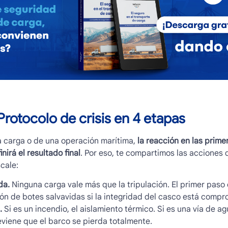
rotocolo de crisis en 4 etapas
a carga o de una operación marítima,
la reacción en las prime
irá el resultado final
. Por eso, te compartimos las acciones 
cale:
da.
Ninguna carga vale más que la tripulación. El primer paso
ión de botes salvavidas si la integridad del casco está compr
.
Si es un incendio, el aislamiento térmico. Si es una vía de 
eviene que el barco se pierda totalmente.