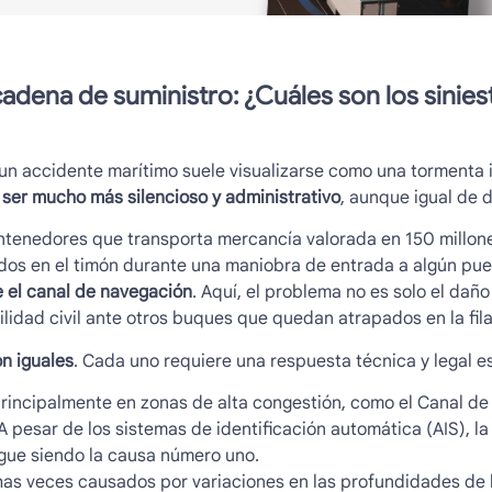
 cadena de suministro: ¿Cuáles son los
sinie
, un accidente marítimo suele visualizarse como una tormenta 
 ser mucho más silencioso y administrativo
, aunque igual de 
tenedores que transporta mercancía valorada en 150 millone
dos en el timón durante una maniobra de entrada a algún pu
 el canal de navegación
. Aquí, el problema no es solo el daño
lidad civil ante otros buques que quedan atrapados en la fila
n iguales
. Cada uno requiere una respuesta técnica y legal es
incipalmente en zonas de alta congestión, como el Canal de 
 pesar de los sistemas de identificación automática (AIS), l
gue siendo la causa número uno.
s veces causados por variaciones en las profundidades de 