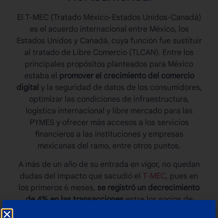
El T-MEC (Tratado México-Estados Unidos-Canadá)
es el acuerdo internacional entre México, los
Estados Unidos y Canadá, cuya función fue sustituir
al tratado de Libre Comercio (TLCAN). Entre los
principales propósitos planteados para México
estaba el
promover el crecimiento del comercio
digital
y la seguridad de datos de los consumidores,
optimizar las condiciones de infraestructura,
logística internacional
y libre mercado para las
PYMES y ofrecer más accesos a los servicios
financieros a las instituciones y empresas
mexicanas del ramo, entre otros puntos.
A más de un año de su entrada en vigor, no quedan
dudas del impacto que sacudió el
T-MEC
, pues en
los primeros 6 meses,
se registró un decrecimiento
de 4% en las transacciones
entre los socios de
Norteamérica. A pesar de la incertidumbre que los