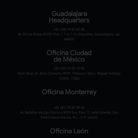
Guadalajara
Headquarters
+52 (33) 19 83 80 86
Av. De las Rosas #1297 Piso 1, 1-6, 1-9, Chapalita, Guadalajara, Jal,
44500
Oficina Ciudad
de México
+52 (55) 15 53 10 92
Perif. Blvd. M. Ávila Camacho #201, Polanco I Secc, Miguel Hidalgo,
CDMX, 11560
Oficina Monterrey
+52 (81) 30 67 49 36
Av. Batallón de San Patricio #109 Sur, Piso 17, Valle Oriente, San
Pedro Garza García, N.L., C.P. 66260
Oficina León