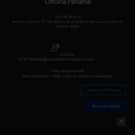
Oficina Panamá
+507 (8) 38 85 10
Av. Perú y Calle 39, Of. 708, Edificio Business Point. Bella vista, Ciudad de
Panamá. 80807
Contacto
52 33 1983 8086
contact@safelinkmarine.com
Aviso de privacidad
SafeLink Marine © 2026 Todos los derechos reservados
Valida tu certificado
Bolsa de trabajo