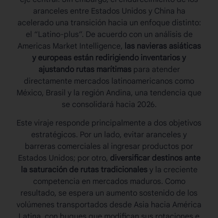
aranceles entre Estados Unidos y China ha
acelerado una transición hacia un enfoque distinto:
el “Latino-plus”. De acuerdo con un análisis de
Americas Market Intelligence,
las navieras asiáticas
y europeas están redirigiendo inventarios y
ajustando rutas marítimas
para atender
directamente mercados latinoamericanos como
México, Brasil y la región Andina, una tendencia que
se consolidará hacia 2026.
Este viraje responde principalmente a dos objetivos
estratégicos. Por un lado, evitar aranceles y
barreras comerciales al ingresar productos por
Estados Unidos; por otro,
diversificar destinos ante
la saturación de rutas tradicionales
y la creciente
competencia en mercados maduros. Como
resultado, se espera un aumento sostenido de los
volúmenes transportados desde Asia hacia América
Latina, con buques que modifican sus rotaciones e