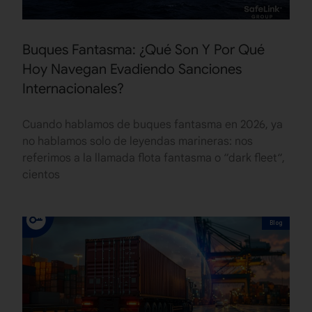
Buques Fantasma: ¿Qué Son Y Por Qué
Hoy Navegan Evadiendo Sanciones
Internacionales?
Cuando hablamos de buques fantasma en 2026, ya
no hablamos solo de leyendas marineras: nos
referimos a la llamada flota fantasma o “dark fleet“,
cientos
Blog