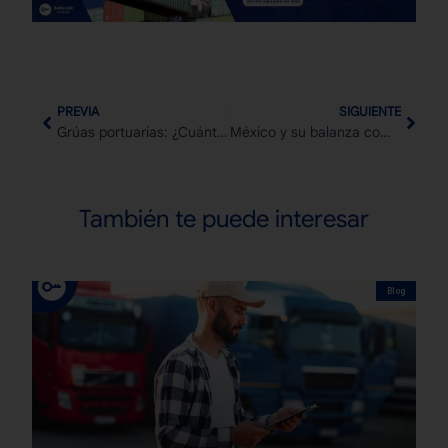
PREVIA
SIGUIENTE
Grúas portuarias: ¿Cuántos tipos existen y cómo optimizan la logística marítima?
México y su balanza comercial en 2025: ¿Qué implica para el comercio exterior?
También te puede interesar
Blog