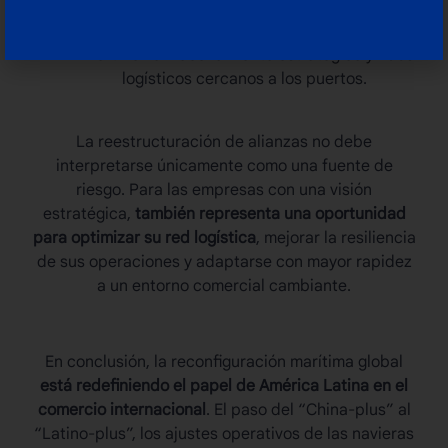
Fortalecer la coordinación con operadores
portuarios y agentes aduanales.
Invertir en almacenamiento estratégico y hubs
logísticos cercanos a los puertos.
La reestructuración de alianzas no debe
interpretarse únicamente como una fuente de
riesgo. Para las empresas con una visión
estratégica,
también representa una oportunidad
para optimizar su red logística
, mejorar la resiliencia
de sus operaciones y adaptarse con mayor rapidez
a un entorno comercial cambiante.
En conclusión, la
reconfiguración marítima
global
está redefiniendo el papel de América Latina en el
comercio internacional
. El paso del “China-plus” al
“Latino-plus”, los ajustes operativos de las navieras