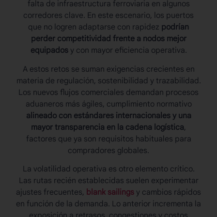
falta de infraestructura ferroviaria en algunos
corredores clave. En este escenario, los puertos
que no logren adaptarse con rapidez
podrían
perder competitividad frente a nodos mejor
equipados
y con mayor eficiencia operativa.
A estos retos se suman exigencias crecientes en
materia de regulación, sostenibilidad y trazabilidad.
Los nuevos flujos comerciales demandan procesos
aduaneros más ágiles, cumplimiento normativo
alineado con estándares internacionales y una
mayor transparencia en la cadena logística
,
factores que ya son requisitos habituales para
compradores globales.
La volatilidad operativa es otro elemento crítico.
Las rutas recién establecidas suelen experimentar
ajustes frecuentes,
blank sailings
y cambios rápidos
en función de la demanda. Lo anterior incrementa la
exposición a retrasos, congestiones y costos