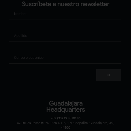
Suscríbete a nuestro newsletter
Nombre
Apellido
Correo
Guadalajara
Headquarters
+52 (33) 19 83 80 86
Av. De las Rosas #1297 Piso 1, 1-6, 1-9, Chapalita, Guadalajara, Jal,
44500