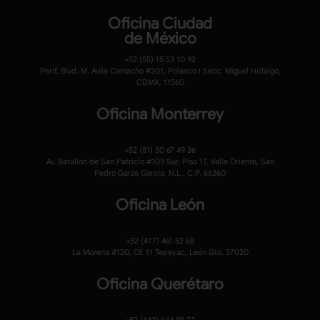
Oficina Ciudad
de México
+52 (55) 15 53 10 92
Perif. Blvd. M. Ávila Camacho #201, Polanco I Secc, Miguel Hidalgo,
CDMX, 11560
Oficina Monterrey
+52 (81) 30 67 49 36
Av. Batallón de San Patricio #109 Sur, Piso 17, Valle Oriente, San
Pedro Garza García, N.L., C.P. 66260
Oficina León
+52 (477) 461 52 68
La Morena #120,
Of. 11 Tepeyac,
León Gto. 37020
Oficina Querétaro
+52 (442) 644 98 72