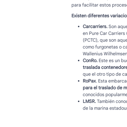
para facilitar estos proces
Existen diferentes variaci
Carcarriers.
Son aque
en Pure Car Carriers 
(PCTC), que son aque
como furgonetas o ca
Wallenius Wilhelmsen
ConRo.
Este es un bu
traslada contenedor
que el otro tipo de c
RoPax
. Esta embarca
para el traslado de 
conocidos popularme
LMSR.
También cono
de la marina estado