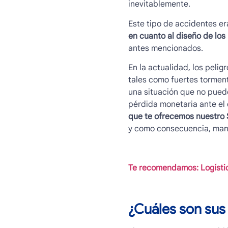
inevitablemente.
Este tipo de accidentes e
en cuanto al diseño de lo
antes mencionados.
En la actualidad, los peli
tales como fuertes tormenta
una situación que no pued
pérdida monetaria ante el 
que te ofrecemos nuestro S
y como consecuencia, mant
Te recomendamos: Logística
¿Cuáles son sus