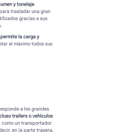
lumen y tonelaje
.
para trasladar una gran
tilizados gracias a sus
.
permite la carga y
otar al máximo todos sus
responde a los grandes
luso trailers o vehículos
a, como un transportador
ir, en la parte trasera,