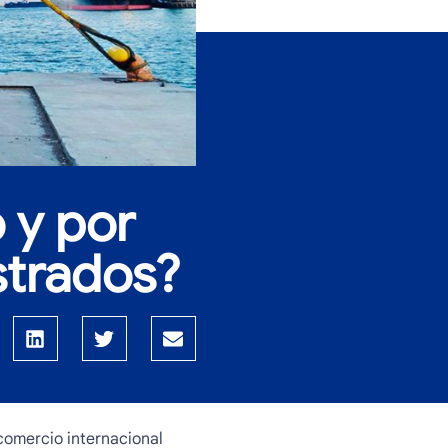
 y por
strados?
comercio internacional