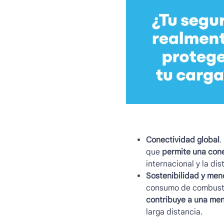
Conectividad global
.
que
permite una cone
internacional y la di
Sostenibilidad y men
consumo de combusti
contribuye a una men
larga distancia.