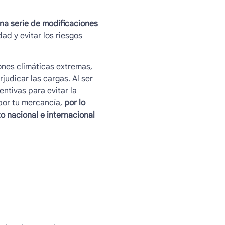
una serie de modificaciones
d y evitar los riesgos
ones climáticas extremas,
judicar las cargas. Al ser
ntivas para evitar la
or tu mercancía,
por lo
o nacional e internacional