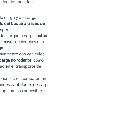
ueden destacar las
de carga y descarga
o del buque a través de
espera.
 descargar la carga,
estos
a mayor eficiencia y una
ga.
múnmente con vehículos
carga no rodante
, como
ad en el transporte de
económico en comparación
randes cantidades de carga
a opción más accesible