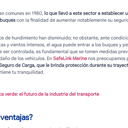
ran comunes en 1980,
lo que llevó a este sector a establecer 
s buques
con la finalidad de aumentar notablemente su segurida
gros de hundimiento han disminuido; no obstante, ante condici
s y vientos intensos, el agua puede entrar a los buques y per
e ser controlada, es fundamental que se tomen medidas preve
daño de los vehículos. En
SafeLink Marine
nos preocupamos p
eguro de Carga, que le brinda protección durante su trayect
iene tu tranquilidad.
 verde: el futuro de la industria del transporte
 ventajas?