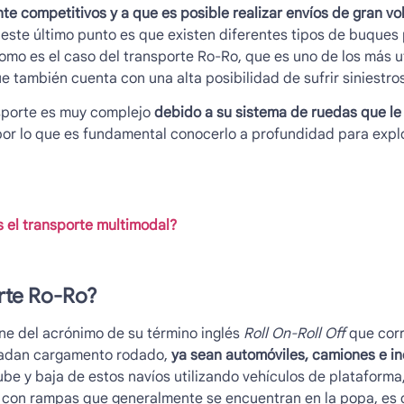
nte competitivos y a que es posible realizar envíos de gran vo
ste último punto es que existen diferentes tipos de buques 
omo es el caso del
transporte Ro-Ro
, que es uno de los más u
e también cuenta con una alta posibilidad de sufrir siniestros
sporte es muy complejo
debido a su sistema de ruedas que le 
por lo que es fundamental conocerlo a profundidad para expl
el transporte multimodal?
rte Ro-Ro
?
ne del acrónimo de su término inglés
Roll On-Roll Off
que cor
ladan cargamento rodado,
ya sean automóviles, camiones e inc
sube y baja de estos navíos utilizando vehículos de plataform
con rampas que generalmente se encuentran en la popa, es dec