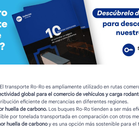
 El
transporte Ro-Ro
es ampliamente utilizado en rutas comerci
ctividad global para el comercio de vehículos y carga rodan
stribución eficiente de mercancías en diferentes regiones.
or huella de carbono.
Los buques Ro-Ro tienden a ser más efi
ble por tonelada transportada en comparación con otros me
or huella de carbono
y es una opción más sostenible para el 