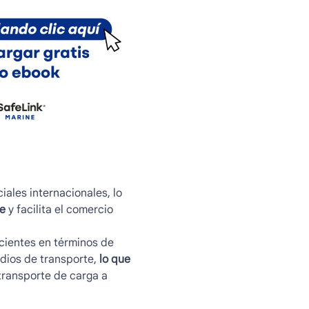
ales internacionales, lo
te
y facilita el comercio
cientes en términos de
dios de transporte,
lo que
transporte de carga a