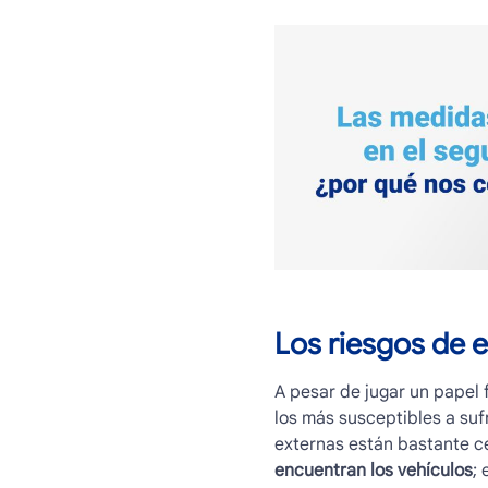
Los riesgos de e
A pesar de jugar un papel 
los más susceptibles a sufr
externas están bastante ce
encuentran los vehículos
;