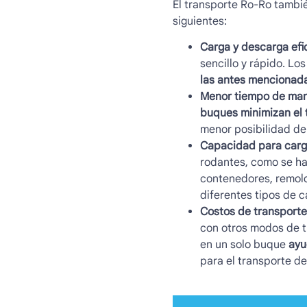
El
transporte Ro-Ro
tambi
siguientes:
Carga y descarga efic
sencillo y rápido. Lo
las antes mencionad
Menor tiempo de man
buques minimizan el 
menor posibilidad de
Capacidad para carg
rodantes, como se ha
contenedores, remolq
diferentes tipos de c
Costos de transporte
con otros modos de t
en un solo buque
ayu
para el transporte d