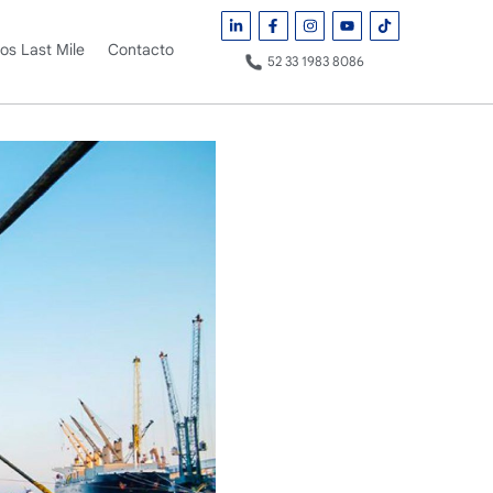
ros Last Mile
Contacto
52 33 1983 8086