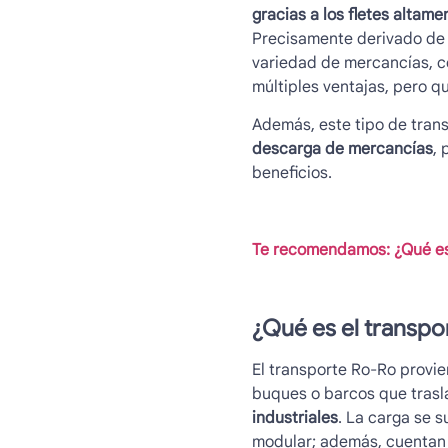
gracias a los fletes altame
Precisamente derivado de e
variedad de mercancías, c
múltiples ventajas, pero qu
Además, este tipo de tran
descarga de mercancías
, 
beneficios.
Te recomendamos: ¿Qué es 
¿Qué es el
transpo
El
transporte Ro-Ro
provie
buques o barcos que tras
industriales
. La carga se 
modular; además, cuentan 