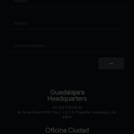
Apellido
Correo
Guadalajara
Headquarters
+52 (33) 19 83 80 86
Av. De las Rosas #1297 Piso 1, 1-6, 1-9, Chapalita, Guadalajara, Jal,
44500
Oficina Ciudad