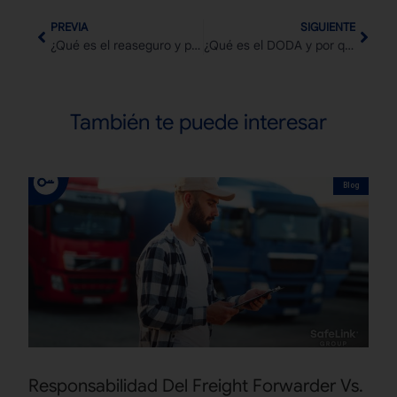
PREVIA
SIGUIENTE
¿Qué es el reaseguro y por qué es tan importante para las aseguradoras?
¿Qué es el DODA y por qué transformó el despacho aduanero en México?
También te puede interesar
Blog
Responsabilidad Del Freight Forwarder Vs.