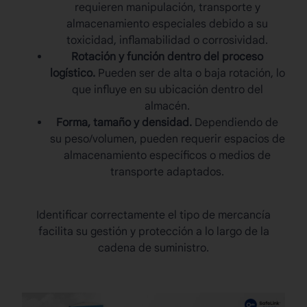
requieren manipulación, transporte y
almacenamiento especiales debido a su
toxicidad, inflamabilidad o corrosividad.
Rotación y función dentro del proceso
logístico.
Pueden ser de alta o baja rotación, lo
que influye en su ubicación dentro del
almacén.
Forma, tamaño y densidad.
Dependiendo de
su peso/volumen, pueden requerir espacios de
almacenamiento específicos o medios de
transporte adaptados.
Identificar correctamente el tipo de mercancía
facilita su gestión y protección a lo largo de la
cadena de suministro.