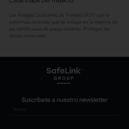
Cada Etapa Del Trayecto
Los Riesgos Ordinarios de Tránsito (ROT) son la
cobertura estándar que se incluye en la mayoría de
los certificados de aseguramiento. Protegen los
daños materiales
Suscríbete a nuestro newsletter
Nombre
Apellido