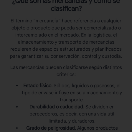
¿Qué son las
mercancías
y cómo se
clasifican?
El término “mercancía” hace referencia a cualquier
objeto o producto que pueda ser comercializado o
intercambiado en el mercado. En la logística, el
almacenamiento y transporte de mercancías
requieren de espacios estructurados y planificados
para garantizar su conservación, control y custodia.
Las
mercancías
pueden clasificarse según distintos
criterios:
Estado físico.
Sólidos, líquidos o gaseosos; el
tipo de envase influye en su almacenamiento y
transporte.
Durabilidad o caducidad.
Se dividen en
perecederos, es decir, con una vida útil
limitada, y duraderos.
Grado de peligrosidad.
Algunos productos