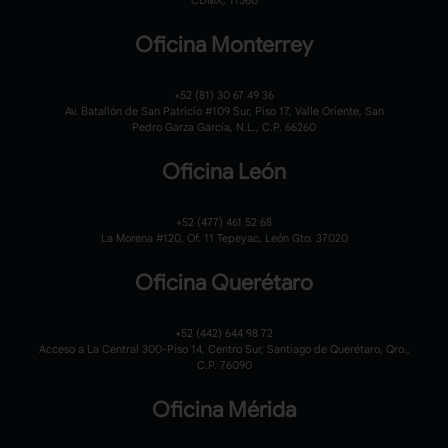
Oficina Monterrey
+52 (81) 30 67 49 36
Av. Batallón de San Patricio #109 Sur, Piso 17, Valle Oriente, San
Pedro Garza García, N.L., C.P. 66260
Oficina León
+52 (477) 461 52 68
La Morena #120,
Of. 11 Tepeyac,
León Gto. 37020
Oficina Querétaro
+52 (442) 644 98 72
Acceso a La Central 300-Piso 14, Centro Sur, Santiago de Querétaro, Qro.,
C.P. 76090
Oficina Mérida