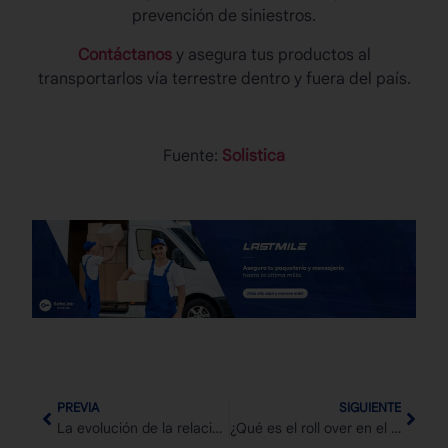
prevención de siniestros.
Contáctanos
y asegura tus productos al
transportarlos vía terrestre dentro y fuera del país.
Fuente:
Solistica
PREVIA
SIGUIENTE
La evolución de la relación México-Estados Unidos
¿Qué es el roll over en el transporte marítimo y cómo evitarlo?