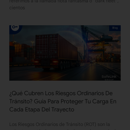
referimos a la llamada flota fantasma o “dark fleet“,
cientos
Blog
¿Qué Cubren Los Riesgos Ordinarios De
Tránsito? Guía Para Proteger Tu Carga En
Cada Etapa Del Trayecto
Los Riesgos Ordinarios de Tránsito (ROT) son la