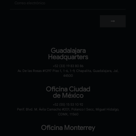
Guadalajara
Headquarters
+52 (33) 19 83 80 86
Av. De las Rosas #1297 Piso 1, 1-6, 1-9, Chapalita, Guadalajara, Jal,
44500
Oficina Ciudad
de México
+52 (55) 15 53 10 92
Perif. Blvd. M. Ávila Camacho #201, Polanco I Secc, Miguel Hidalgo,
CDMX, 11560
Oficina Monterrey