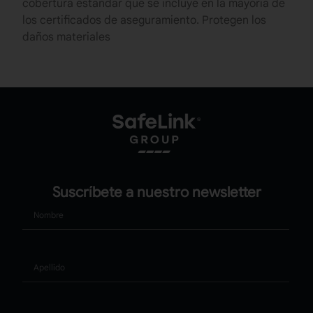
cobertura estándar que se incluye en la mayoría de
los certificados de aseguramiento. Protegen los
daños materiales
Suscríbete a nuestro newsletter
Nombre
Apellido
Correo