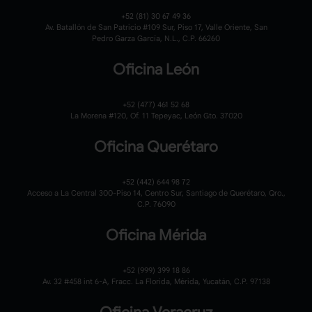
+52 (81) 30 67 49 36
Av. Batallón de San Patricio #109 Sur, Piso 17, Valle Oriente, San
Pedro Garza García, N.L., C.P. 66260
Oficina León
+52 (477) 461 52 68
La Morena #120,
Of. 11 Tepeyac,
León Gto. 37020
Oficina Querétaro
+52 (442) 644 98 72
Acceso a La Central 300-Piso 14, Centro Sur, Santiago de Querétaro, Qro.,
C.P. 76090
Oficina Mérida
+52 (999) 399 18 86
Av. 32 #458 int 6-A, Fracc. La Florida, Mérida, Yucatán, C.P. 97138