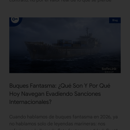
contrato, no por el valor real de lo que se pierde
Blog
Buques Fantasma: ¿Qué Son Y Por Qué
Hoy Navegan Evadiendo Sanciones
Internacionales?
Cuando hablamos de buques fantasma en 2026, ya
no hablamos solo de leyendas marineras: nos