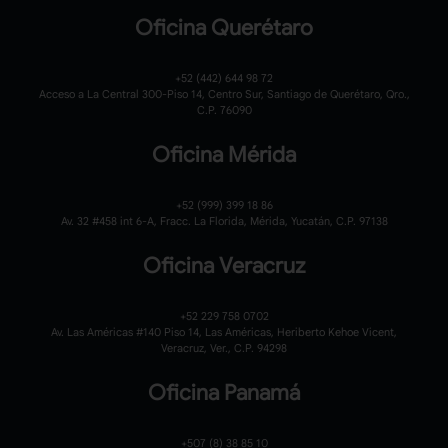
Oficina Querétaro
+52 (442) 644 98 72
Acceso a La Central 300-Piso 14, Centro Sur, Santiago de Querétaro, Qro.,
C.P. 76090
Oficina Mérida
+52 (999) 399 18 86
Av. 32 #458 int 6-A, Fracc. La Florida, Mérida, Yucatán, C.P. 97138
Oficina Veracruz
+52 229 758 0702
Av. Las Américas #140 Piso 14, Las Américas, Heriberto Kehoe Vicent,
Veracruz, Ver., C.P. 94298
Oficina Panamá
+507 (8) 38 85 10